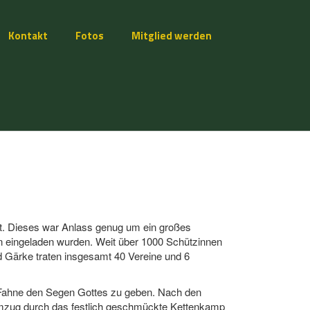
Kontakt
Fotos
Mitglied werden
t. Dieses war Anlass genug um ein großes
n eingeladen wurden. Weit über 1000 Schützinnen
 Gärke traten insgesamt 40 Vereine und 6
 Fahne den Segen Gottes zu geben. Nach den
Umzug durch das festlich geschmückte Kettenkamp