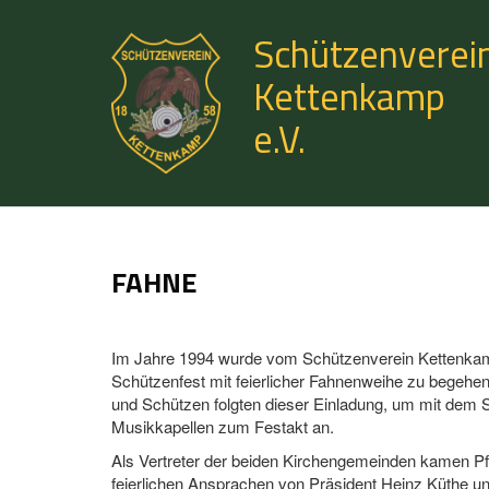
Schützenverei
Kettenkamp
e.V.
FAHNE
Im Jahre 1994 wurde vom Schützenverein Kettenkamp 
Schützenfest mit feierlicher Fahnenweihe zu begehe
und Schützen folgten dieser Einladung, um mit dem
Musikkapellen zum Festakt an.
Als Vertreter der beiden Kirchengemeinden kamen P
feierlichen Ansprachen von Präsident Heinz Küthe 