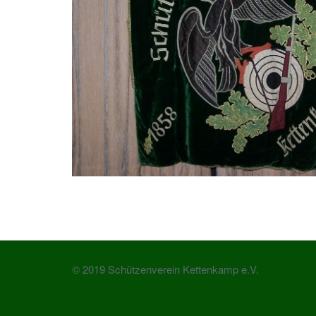
© 2019 Schützenverein Kettenkamp e.V.