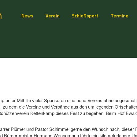
n
News
Verein
Schießsport
Termine
unter Mithilfe vieler Sponsoren eine neue Vereinsfahne angeschaff
n, zu dem die Vereine und Verbände aus den umliegenden Ortschafte
 Schützenverein Kettenkamp dieses Fest zu begehen. Beim Hof Ewald
farrer Plümer und Pastor Schimmel gerne den Wunsch nach, dieser
und Bürgermeister Hermann Wennemann führte ein kilometerlanger 