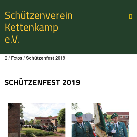
Schützenverein
Kettenkamp
e.V.
/
Fotos
/
Schützenfest 2019
SCHÜTZENFEST 2019